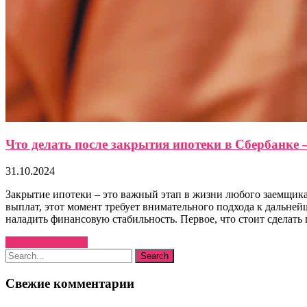
Что делать после закрытия ипотеки в Сбербанке 
31.10.2024
Закрытие ипотеки – это важный этап в жизни любого заемщика,
выплат, этот момент требует внимательного подхода к дальн
наладить финансовую стабильность. Первое, что стоит сделать
Узнать больше →
Свежие комментарии