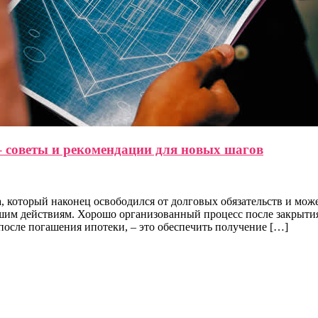
– советы и рекомендации для новых шагов
 который наконец освободился от долговых обязательств и може
ейшим действиям. Хорошо организованный процесс после закрыт
 после погашения ипотеки, – это обеспечить получение […]