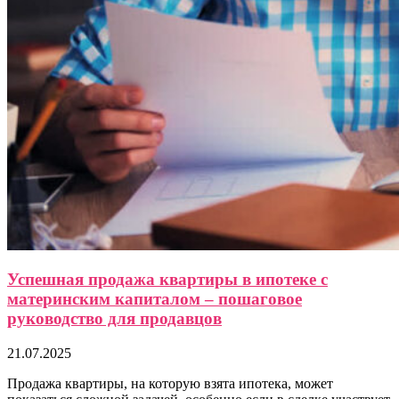
Успешная продажа квартиры в ипотеке с
материнским капиталом – пошаговое
руководство для продавцов
21.07.2025
Продажа квартиры, на которую взята ипотека, может