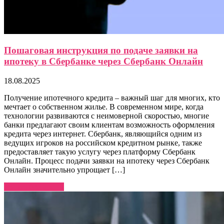
Пошаговая инструкция по подаче заявки на
ипотеку в Сбербанке через Сбербанк Онлайн
18.08.2025
Получение ипотечного кредита – важный шаг для многих, кто
мечтает о собственном жилье. В современном мире, когда
технологии развиваются с неимоверной скоростью, многие
банки предлагают своим клиентам возможность оформления
кредита через интернет. Сбербанк, являющийся одним из
ведущих игроков на российском кредитном рынке, также
предоставляет такую услугу через платформу Сбербанк
Онлайн. Процесс подачи заявки на ипотеку через Сбербанк
Онлайн значительно упрощает […]
Узнать больше →