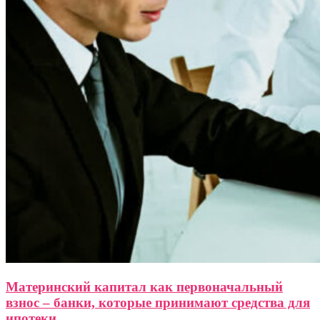
Материнский капитал как первоначальный
взнос – банки, которые принимают средства для
ипотеки