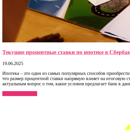
Текущие процентные ставки по ипотеке в Сбербан
19.06.2025
Ипотека – это один из самых популярных способов приобрести
что размер процентной ставки напрямую влияет на итоговую ст
актуальным вопрос о том, какие условия предлагает банк в да
Узнать больше →