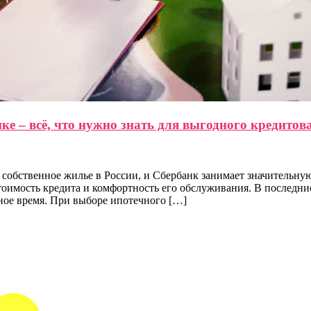
ке – всё, что нужно знать для выгодного кредитов
 собственное жилье в России, и Сбербанк занимает значительн
оимость кредита и комфортность его обслуживания. В последние
нное время. При выборе ипотечного […]