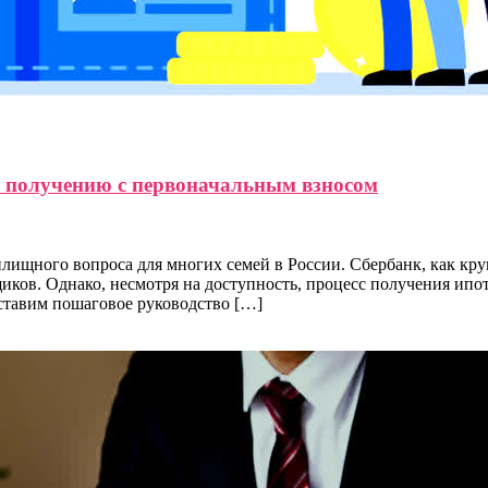
о получению с первоначальным взносом
лищного вопроса для многих семей в России. Сбербанк, как кр
иков. Однако, несмотря на доступность, процесс получения ипо
дставим пошаговое руководство […]