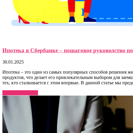
Ипотека в Сбербанке – пошаговое руководство п
30.01.2025
Ипотека – это один из самых популярных способов решения жи
продуктов, что делает его привлекательным выбором для заемщ
тех, кто сталкивается с этим впервые. В данной статье мы пре
Узнать больше →