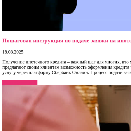
Пошаговая инструкция по подаче заявки на ипот
18.08.2025
Получение ипотечного кредита – важный шаг для многих, кто 
предлагают своим клиентам возможность оформления кредита ч
услугу через платформу Сбербанк Онлайн. Процесс подачи зая
Узнать больше →