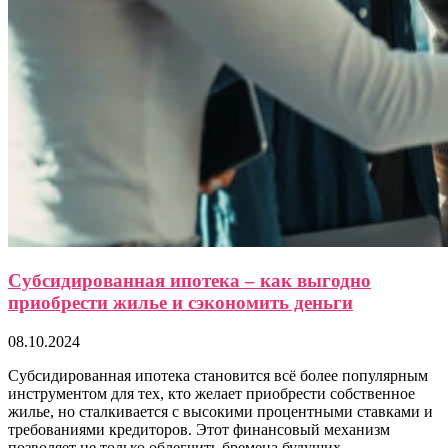
Субсидированная ипотека – как выгодно
приобрести жилье и сэкономить деньги
08.10.2024
Субсидированная ипотека становится всё более популярным
инструментом для тех, кто желает приобрести собственное
жилье, но сталкивается с высокими процентными ставками и
требованиями кредиторов. Этот финансовый механизм
позволяет не только облегчить бремена будущих