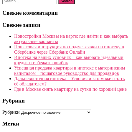
Свежие комментарии
Свежие записи
Новостройки Москвы на карте: где найти и как выбрать
актуальные варианты
Пошаговая инструкция по подаче заявки на ипотеку в
Сбербанке через Сбербанк Онлайн
Ипотека на ваших условиях – как выбрать идеальный
кредит и избежать ошибок
Успешная продажа квартиры в ипотеке с материнским
капиталом – пошаговое руководство для продавцов
Дальневосточная ипотека – Условия и кто может стать
её обладателем?
Где в Москве снять квартиру на сутки по хорошей цене
Рубрики
Рубрики
Метки