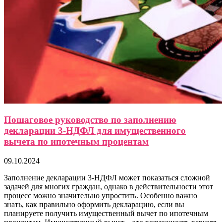
Пошаговое руководство по заполнению
декларации 3-НДФЛ для имущественного
вычета по ипотечным процентам
09.10.2024
Заполнение декларации 3-НДФЛ может показаться сложной
задачей для многих граждан, однако в действительности этот
процесс можно значительно упростить. Особенно важно
знать, как правильно оформить декларацию, если вы
планируете получить имущественный вычет по ипотечным