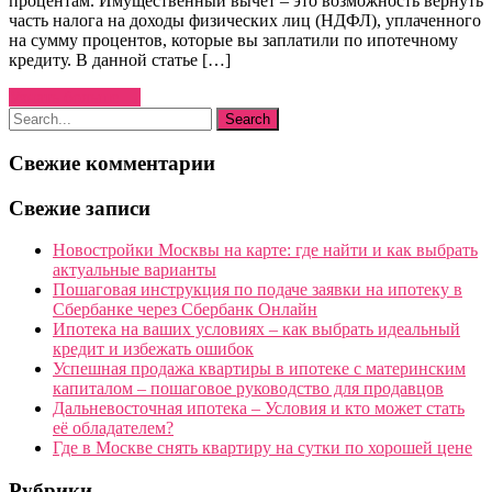
процентам. Имущественный вычет – это возможность вернуть
часть налога на доходы физических лиц (НДФЛ), уплаченного
на сумму процентов, которые вы заплатили по ипотечному
кредиту. В данной статье […]
Узнать больше →
Свежие комментарии
Свежие записи
Новостройки Москвы на карте: где найти и как выбрать
актуальные варианты
Пошаговая инструкция по подаче заявки на ипотеку в
Сбербанке через Сбербанк Онлайн
Ипотека на ваших условиях – как выбрать идеальный
кредит и избежать ошибок
Успешная продажа квартиры в ипотеке с материнским
капиталом – пошаговое руководство для продавцов
Дальневосточная ипотека – Условия и кто может стать
её обладателем?
Где в Москве снять квартиру на сутки по хорошей цене
Рубрики