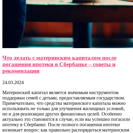
Что делать с материнским капиталом после
погашения ипотеки в Сбербанке – советы и
рекомендации
24.03.2024
Материнский капитал является значимым инструментом
поддержки семей с детьми, предоставляемым государством.
Примечательно, что средства материнского капитала можно
использовать не только для улучшения жилищных условий,
но и для реализации других финансовых целей. Особенно
актуально это становится в случае, если вы успешно погасили
ипотеку в Сбербанке. После полного погашения ипотеки
возникает вопрос: как правильно распорядиться материнским