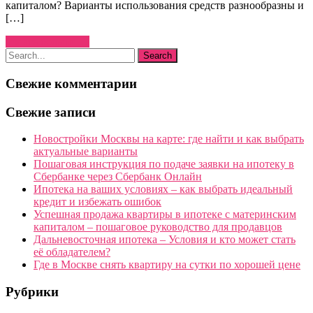
капиталом? Варианты использования средств разнообразны и
[…]
Узнать больше →
Свежие комментарии
Свежие записи
Новостройки Москвы на карте: где найти и как выбрать
актуальные варианты
Пошаговая инструкция по подаче заявки на ипотеку в
Сбербанке через Сбербанк Онлайн
Ипотека на ваших условиях – как выбрать идеальный
кредит и избежать ошибок
Успешная продажа квартиры в ипотеке с материнским
капиталом – пошаговое руководство для продавцов
Дальневосточная ипотека – Условия и кто может стать
её обладателем?
Где в Москве снять квартиру на сутки по хорошей цене
Рубрики