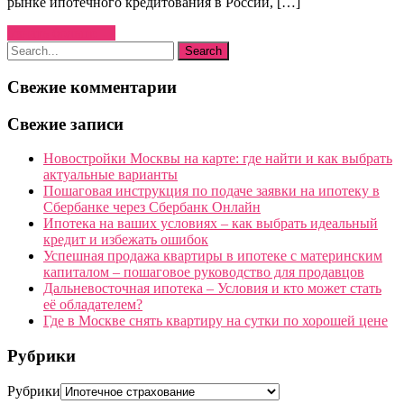
рынке ипотечного кредитования в России, […]
Узнать больше →
Свежие комментарии
Свежие записи
Новостройки Москвы на карте: где найти и как выбрать
актуальные варианты
Пошаговая инструкция по подаче заявки на ипотеку в
Сбербанке через Сбербанк Онлайн
Ипотека на ваших условиях – как выбрать идеальный
кредит и избежать ошибок
Успешная продажа квартиры в ипотеке с материнским
капиталом – пошаговое руководство для продавцов
Дальневосточная ипотека – Условия и кто может стать
её обладателем?
Где в Москве снять квартиру на сутки по хорошей цене
Рубрики
Рубрики