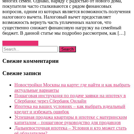
многих семей. Однако, наряду с радостью от нового дома,
покупатели часто сталкиваются с рядом финансовых
вопросов, одним из которых является возможность получения
налогового вычета. Налоговый вычет предоставляет
возможность вернуть часть уплаченных налогов, что
существенно снижает финансовую нагрузку на семейный
бюджет. В данной статье мы подробно рассмотрим, как […]
Узнать больше →
Свежие комментарии
Свежие записи
Новостройки Москвы на карте: где найти и как выбрать
актуальные варианты
Пошаговая инструкция по подаче заявки на ипотеку в
Сбербанке через Сбербанк Онлайн
Ипотека на ваших условиях – как выбрать идеальный
кредит и избежать ошибок
Успешная продажа квартиры в ипотеке с материнским
капиталом – пошаговое руководство для продавцов
Дальневосточная ипотека – Условия и кто может стать
её обладателем?