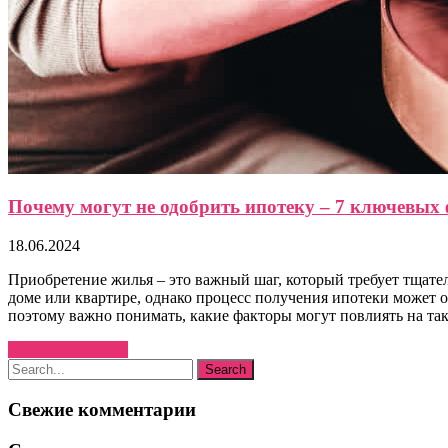
Почему могут не одобрить ипотеку – 7 ключевых
18.06.2024
Приобретение жилья – это важный шаг, который требует тщат
доме или квартире, однако процесс получения ипотеки может о
поэтому важно понимать, какие факторы могут повлиять на та
Узнать больше →
Свежие комментарии