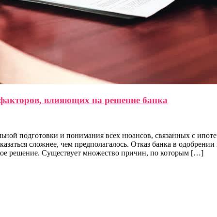
 факторов, влияющих на решение банка
ельной подготовки и понимания всех нюансов, связанных с ипо
казаться сложнее, чем предполагалось. Отказ банка в одобрении
кое решение. Существует множество причин, по которым […]