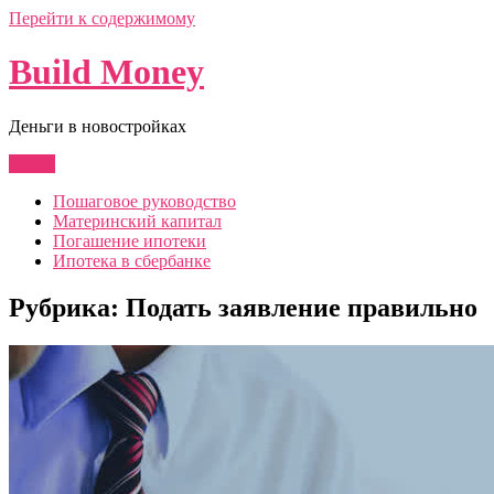
Перейти к содержимому
Build Money
Деньги в новостройках
Меню
Пошаговое руководство
Материнский капитал
Погашение ипотеки
Ипотека в сбербанке
Рубрика:
Подать заявление правильно