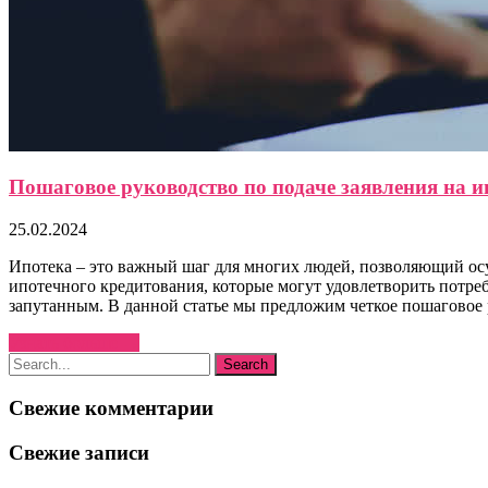
Пошаговое руководство по подаче заявления на и
25.02.2024
Ипотека – это важный шаг для многих людей, позволяющий ос
ипотечного кредитования, которые могут удовлетворить потре
запутанным. В данной статье мы предложим четкое пошаговое р
Узнать больше →
Свежие комментарии
Свежие записи