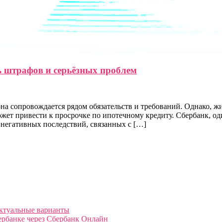
ь штрафов и серьёзных проблем
на сопровождается рядом обязательств и требований. Однако, ж
жет привести к просрочке по ипотечному кредиту. Сбербанк, од
 негативных последствий, связанных с […]
актуальные варианты
ербанке через Сбербанк Онлайн