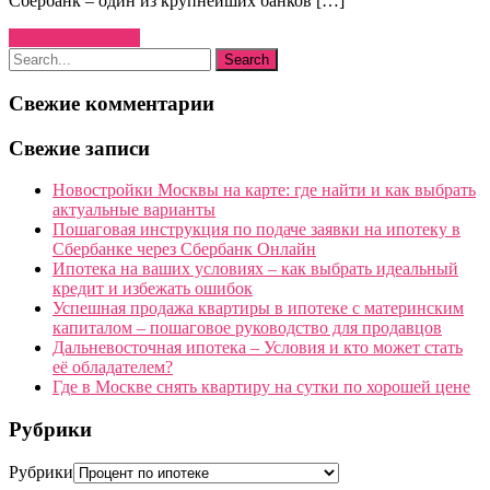
Сбербанк – один из крупнейших банков […]
Узнать больше →
Свежие комментарии
Свежие записи
Новостройки Москвы на карте: где найти и как выбрать
актуальные варианты
Пошаговая инструкция по подаче заявки на ипотеку в
Сбербанке через Сбербанк Онлайн
Ипотека на ваших условиях – как выбрать идеальный
кредит и избежать ошибок
Успешная продажа квартиры в ипотеке с материнским
капиталом – пошаговое руководство для продавцов
Дальневосточная ипотека – Условия и кто может стать
её обладателем?
Где в Москве снять квартиру на сутки по хорошей цене
Рубрики
Рубрики