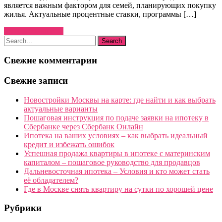
является важным фактором для семей, планирующих покупку
жилья. Актуальные процентные ставки, программы […]
Узнать больше →
Свежие комментарии
Свежие записи
Новостройки Москвы на карте: где найти и как выбрать
актуальные варианты
Пошаговая инструкция по подаче заявки на ипотеку в
Сбербанке через Сбербанк Онлайн
Ипотека на ваших условиях – как выбрать идеальный
кредит и избежать ошибок
Успешная продажа квартиры в ипотеке с материнским
капиталом – пошаговое руководство для продавцов
Дальневосточная ипотека – Условия и кто может стать
её обладателем?
Где в Москве снять квартиру на сутки по хорошей цене
Рубрики