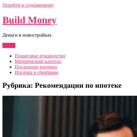
Перейти к содержимому
Build Money
Деньги в новостройках
Меню
Пошаговое руководство
Материнский капитал
Погашение ипотеки
Ипотека в сбербанке
Рубрика:
Рекомендации по ипотеке