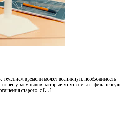
с течением времени может возникнуть необходимость
нтерес у заемщиков, которые хотят снизить финансовую
огашения старого, с […]