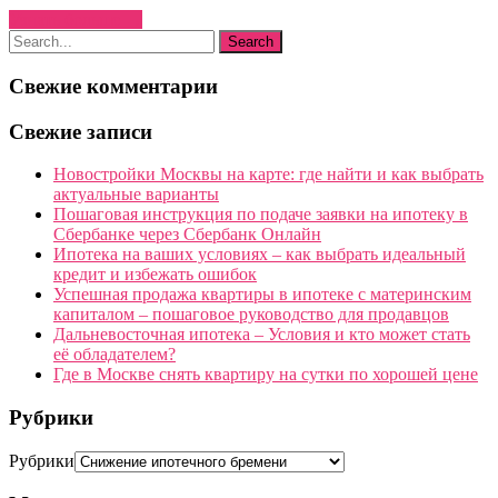
Узнать больше →
Свежие комментарии
Свежие записи
Новостройки Москвы на карте: где найти и как выбрать
актуальные варианты
Пошаговая инструкция по подаче заявки на ипотеку в
Сбербанке через Сбербанк Онлайн
Ипотека на ваших условиях – как выбрать идеальный
кредит и избежать ошибок
Успешная продажа квартиры в ипотеке с материнским
капиталом – пошаговое руководство для продавцов
Дальневосточная ипотека – Условия и кто может стать
её обладателем?
Где в Москве снять квартиру на сутки по хорошей цене
Рубрики
Рубрики