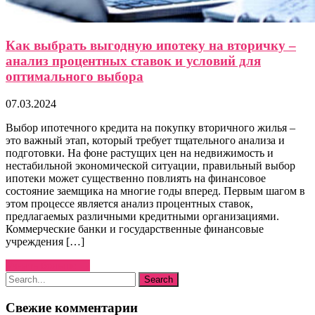
Как выбрать выгодную ипотеку на вторичку –
анализ процентных ставок и условий для
оптимального выбора
07.03.2024
Выбор ипотечного кредита на покупку вторичного жилья –
это важный этап, который требует тщательного анализа и
подготовки. На фоне растущих цен на недвижимость и
нестабильной экономической ситуации, правильный выбор
ипотеки может существенно повлиять на финансовое
состояние заемщика на многие годы вперед. Первым шагом в
этом процессе является анализ процентных ставок,
предлагаемых различными кредитными организациями.
Коммерческие банки и государственные финансовые
учреждения […]
Узнать больше →
Свежие комментарии