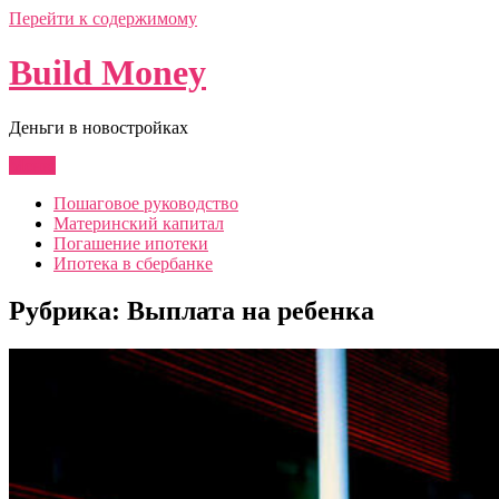
Перейти к содержимому
Build Money
Деньги в новостройках
Меню
Пошаговое руководство
Материнский капитал
Погашение ипотеки
Ипотека в сбербанке
Рубрика:
Выплата на ребенка