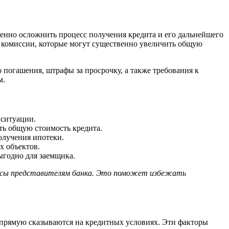
енно осложнить процесс получения кредита и его дальнейшего
 комиссии, которые могут существенно увеличить общую
о погашения, штрафы за просрочку, а также требования к
м.
 ситуации.
ть общую стоимость кредита.
олучения ипотеки.
х объектов.
ыгодно для заемщика.
просы представителям банка. Это поможет избежать
апрямую сказываются на кредитных условиях. Эти факторы