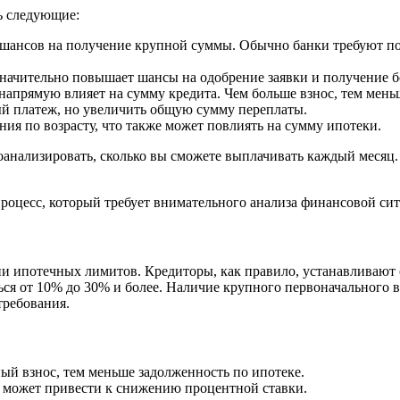
ь следующие:
шансов на получение крупной суммы. Обычно банки требуют под
начительно повышает шансы на одобрение заявки и получение 
напрямую влияет на сумму кредита. Чем больше взнос, тем мень
й платеж, но увеличить общую сумму переплаты.
ия по возрасту, что также может повлиять на сумму ипотеки.
оанализировать, сколько вы сможете выплачивать каждый месяц.
процесс, который требует внимательного анализа финансовой си
ии ипотечных лимитов. Кредиторы, как правило, устанавливают
ться от 10% до 30% и более. Наличие крупного первоначального
требования.
й взнос, тем меньше задолженность по ипотеке.
может привести к снижению процентной ставки.