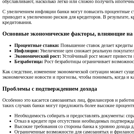
обуславливают, насколько легко или сложно получить ипотечн
С увеличением инфляции банки могут повысить процентные ста
приводит к увеличению рисков для кредиторов. В результате,
кредитования.
Основные экономические факторы, влияющие на
Процентные ставки:
Повышение ставок делает кредиты 
Инфляция:
Увеличение цен снижает реальную покупател
Экономический рост:
Устойчивый рост может привести к
Безработица:
Рост безработицы ограничивает возможнос
Как следствие, изменение экономической ситуации может суще
экономические новости и прогнозы, чтобы понимать, когда и 
Проблемы с подтверждением дохода
Особенно это касается самозанятых лиц, фрилансеров и работ
таких случаях банки могут предложить более высокие процентн
Необходимость собирать и предоставлять документы: спра
Отказ в кредите при отсутствии необходимых подтвержд
Высокие требования со стороны банка к уровню дохода д
Ограниченные возможности для самозанятых и фрилансер