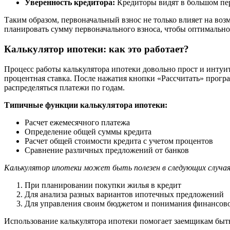
Уверенность кредитора:
Кредиторы видят в большом пер
Таким образом, первоначальный взнос не только влияет на воз
планировать сумму первоначального взноса, чтобы оптимально
Калькулятор ипотеки: как это работает?
Процесс работы калькулятора ипотеки довольно прост и интуит
процентная ставка. После нажатия кнопки «Рассчитать» прогр
распределяться платежи по годам.
Типичные функции калькулятора ипотеки:
Расчет ежемесячного платежа
Определение общей суммы кредита
Расчет общей стоимости кредита с учетом процентов
Сравнение различных предложений от банков
Калькулятор ипотеки может быть полезен в следующих случая
При планировании покупки жилья в кредит
Для анализа разных вариантов ипотечных предложений
Для управления своим бюджетом и понимания финансово
Использование калькулятора ипотеки помогает заемщикам быт