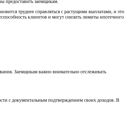
овы предоставить заемщикам.
новится труднее справляться с растущими выплатами, и это
жеспособность клиентов и могут снизить лимиты ипотечного
ования. Заемщикам важно внимательно отслеживать
ности с документальным подтверждением своих доходов. В