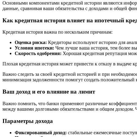
Основными компонентами кредитной истории являются информа
данные, сравнивая ваши обязательства с доходами и общей фи
Как кредитная история влияет на ипотечный кре
Кредитная история важна по нескольким причинам:
Оценка риска:
Кредиторы используют историю для анализ
Условия ипотеки:
Чем лучше ваша история, тем более вы
Скорость одобрения:
Хорошая кредитная репутация може
Плохая кредитная история может привести к отказу в выдаче 
Важно следить за своей кредитной историей и при необходим
минимизация задолженности помогут создать положительный к
Ваш доход и его влияние на лимит
Важно помнить, что банки применяют различные коэффициенты д
между вашими долговыми обязательствами и общим доходом. Ч
Параметры дохода
Фиксированный доход:
стабильные ежемесячные поступ