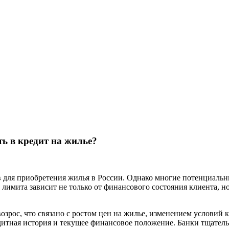
ь в кредит на жилье?
 для приобретения жилья в России. Однако многие потенциальн
 лимита зависит не только от финансового состояния клиента, н
озрос, что связано с ростом цен на жилье, изменением условий
дитная история и текущее финансовое положение. Банки тщатель