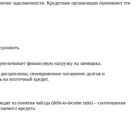
личие задолженности. Кредитные организации оценивают эти
едложить.
 увеличивает финансовую нагрузку на заемщика.
й дисциплины, своевременное погашение долгов и
ь на ипотечный кредит.
т из понятия чайлда (debt-to-income ratio) – соотношения
лаемого кредита.