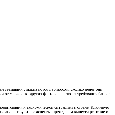
ые заемщики сталкиваются с вопросом: сколько денег они
о и от множества других факторов, включая требования банков
 кредитования и экономической ситуацией в стране. Ключевую
но анализируют все аспекты, прежде чем вынести решение о