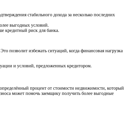
тверждения стабильного дохода за несколько последних
более выгодных условий.
ше кредитный риск для банка.
 Это позволит избежать ситуаций, когда финансовая нагрузка
туации и условий, предложенных кредитором.
 определённый процент от стоимости недвижимости, который
 взноса может помочь заемщику получить более выгодные