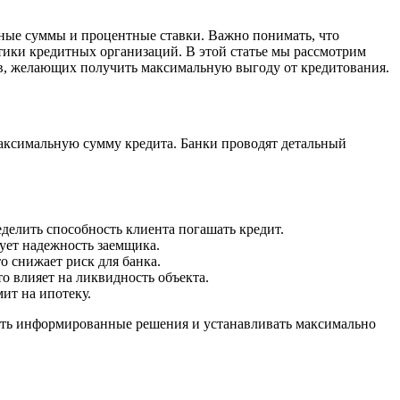
ные суммы и процентные ставки. Важно понимать, что
ики кредитных организаций. В этой статье мы рассмотрим
в, желающих получить максимальную выгоду от кредитования.
максимальную сумму кредита. Банки проводят детальный
делить способность клиента погашать кредит.
ует надежность заемщика.
 снижает риск для банка.
о влияет на ликвидность объекта.
ит на ипотеку.
ать информированные решения и устанавливать максимально