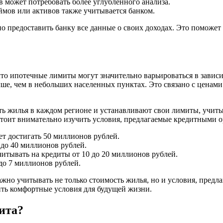
 может потребовать более углубленного анализа.
мов или активов также учитывается банком.
о предоставить банку все данные о своих доходах. Это поможет
 ипотечные лимиты могут значительно варьироваться в зависим
ыше, чем в небольших населенных пунктах. Это связано с ценам
ь жилья в каждом регионе и устанавливают свои лимиты, учитыв
оит внимательно изучить условия, предлагаемые кредитными о
т достигать 50 миллионов рублей.
 до 40 миллионов рублей.
читывать на кредиты от 10 до 20 миллионов рублей.
 до 7 миллионов рублей.
ажно учитывать не только стоимость жилья, но и условия, пред
ить комфортные условия для будущей жизни.
ита?