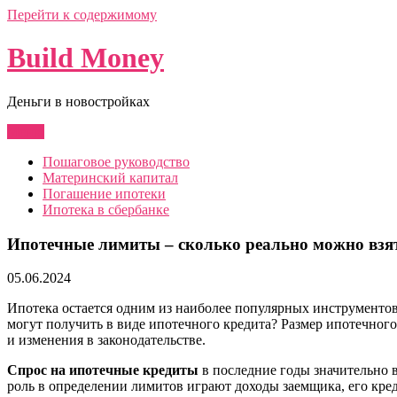
Перейти к содержимому
Build Money
Деньги в новостройках
Меню
Пошаговое руководство
Материнский капитал
Погашение ипотеки
Ипотека в сбербанке
Ипотечные лимиты – сколько реально можно взят
05.06.2024
Ипотека остается одним из наиболее популярных инструментов
могут получить в виде ипотечного кредита? Размер ипотечного
и изменения в законодательстве.
Спрос на ипотечные кредиты
в последние годы значительно в
роль в определении лимитов играют доходы заемщика, его кре