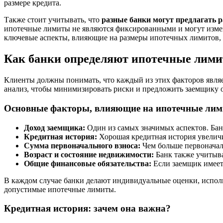
размере кредита.
Также стоит учитывать, что
разные банки могут предлагать 
ипотечные лимиты не являются фиксированными и могут измен
ключевые аспекты, влияющие на размеры ипотечных лимитов,
Как банки определяют ипотечные лим
Клиенты должны понимать, что каждый из этих факторов явля
анализ, чтобы минимизировать риски и предложить заемщику 
Основные факторы, влияющие на ипотечные ли
Доход заемщика:
Один из самых значимых аспектов. Банк
Кредитная история:
Хорошая кредитная история увеличи
Сумма первоначального взноса:
Чем больше первоначал
Возраст и состояние недвижимости:
Банк также учитыва
Общие финансовые обязательства:
Если заемщик имеет 
В каждом случае банки делают индивидуальные оценки, испол
допустимые ипотечные лимиты.
Кредитная история: зачем она важна?