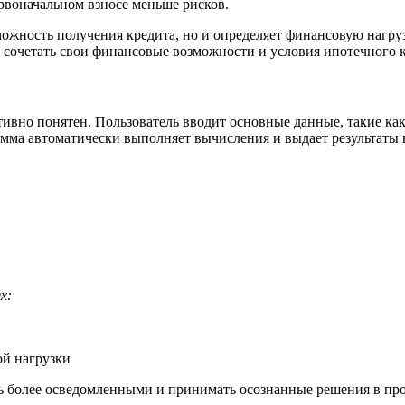
воначальном взносе меньше рисков.
можность получения кредита, но и определяет финансовую нагру
 сочетать свои финансовые возможности и условия ипотечного к
ивно понятен. Пользователь вводит основные данные, такие как
амма автоматически выполняет вычисления и выдает результаты 
х:
й нагрузки
ь более осведомленными и принимать осознанные решения в про