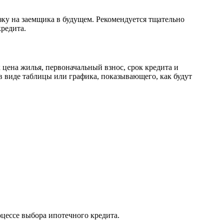
зку на заемщика в будущем. Рекомендуется тщательно
редита.
 цена жилья, первоначальный взнос, срок кредита и
в виде таблицы или графика, показывающего, как будут
цессе выбора ипотечного кредита.