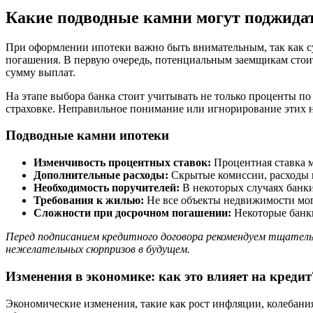
Какие подводные камни могут поджида
При оформлении ипотеки важно быть внимательным, так как с
погашения. В первую очередь, потенциальным заемщикам стои
сумму выплат.
На этапе выбора банка стоит учитывать не только проценты по 
страховке. Неправильное понимание или игнорирование этих
Подводные камни ипотеки
Изменчивость процентных ставок:
Процентная ставка м
Дополнительные расходы:
Скрытые комиссии, расходы н
Необходимость поручителей:
В некоторых случаях банки
Требования к жилью:
Не все объекты недвижимости мог
Сложности при досрочном погашении:
Некоторые банки
Перед подписанием кредитного договора рекомендуем тщател
нежелательных сюрпризов в будущем.
Изменения в экономике: как это влияет на кредит
Экономические изменения, такие как рост инфляции, колебани