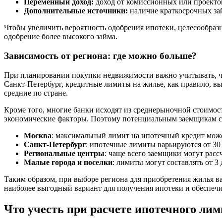
Переменный доход:
доход от комиссионных или проектов
Дополнительные источники:
наличие краткосрочных зай
Чтобы увеличить вероятность одобрения ипотеки, целесообразн
одобрение более высокого займа.
Зависимость от региона: где можно больше?
При планировании покупки недвижимости важно учитывать, что
Санкт-Петербург, кредитные лимиты на жилье, как правило, в
средние по стране.
Кроме того, многие банки исходят из среднерыночной стоимост
экономические факторы. Поэтому потенциальным заемщикам ст
Москва
: максимальный лимит на ипотечный кредит може
Санкт-Петербург
: ипотечные лимиты варьируются от 30
Региональные центры
: чаще всего заемщики могут расс
Малые города и поселки
: лимиты могут составлять от 3
Таким образом, при выборе региона для приобретения жилья в
наиболее выгодный вариант для получения ипотеки и обеспеч
Что учесть при расчете ипотечного лим