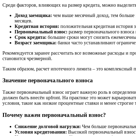
Среди факторов, влияющих на размер кредита, можно выделит
Доход заемщика:
чем выше месячный доход, тем больше 
месяцев.
Кредитная история:
положительная кредитная история з
Первоначальный взнос:
размер первоначального взноса 
Срок кредита:
большие сроки могут снизить ежемесячны
Возраст заемщика:
банки часто устанавливают ограничен
Рекомендуется заранее рассчитать все возможные расходы и пр
становится чрезмерной.
Таким образом, расчет ипотечного лимита – это комплексный 
Значение первоначального взноса
Также первоначальный взнос играет важную роль в определен
должен быть внесён upfront. На практике это может варьирова
условия, такие как низкие процентные ставки и менее строгие 
Почему важен первоначальный взнос?
Снижение долговой нагрузки:
Чем больше первоначальны
Условия кредитования:
Высокий первоначальный взнос 