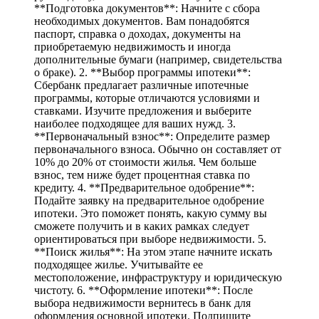
**Подготовка документов**: Начните с сбора
необходимых документов. Вам понадобятся
паспорт, справка о доходах, документы на
приобретаемую недвижимость и иногда
дополнительные бумаги (например, свидетельства
о браке). 2. **Выбор программы ипотеки**:
Сбербанк предлагает различные ипотечные
программы, которые отличаются условиями и
ставками. Изучите предложения и выберите
наиболее подходящее для ваших нужд. 3.
**Первоначальный взнос**: Определите размер
первоначального взноса. Обычно он составляет от
10% до 20% от стоимости жилья. Чем больше
взнос, тем ниже будет процентная ставка по
кредиту. 4. **Предварительное одобрение**:
Подайте заявку на предварительное одобрение
ипотеки. Это поможет понять, какую сумму вы
сможете получить и в каких рамках следует
ориентироваться при выборе недвижимости. 5.
**Поиск жилья**: На этом этапе начните искать
подходящее жилье. Учитывайте ее
местоположение, инфраструктуру и юридическую
чистоту. 6. **Оформление ипотеки**: После
выбора недвижимости вернитесь в банк для
оформления основной ипотеки. Подпишите