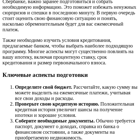
Сбербанке, важно заранее подготовиться и собрать
необходимую информацию. Это поможет избежать ненужных
сюрпризов и спешки в последнюю минуту. В первую очередь
стоит оценить свою финансовую ситуацию и понять,
насколько обременительным будет для вас ежемесячный
платеж.
Также необходимо изучить условия кредитования,
предлагаемые банком, чтобы выбрать наиболее подходящую
программу. Многие аспекты могут существенно повлиять на
вашу ипотеку, включая процентную ставку, срок
кредитования и размер первоначального взноса.
Ключевые аспекты подготовки
Определите свой бюджет.
Рассчитайте, какую сумму вы
можете выделить на ежемесячные платежи, учитывая
все свои доходы и расходы.
Проверьте свою кредитную историю.
Положительная
кредитная история увеличит шансы на получение
ипотеки и хорошие условия.
Соберите необходимые документы.
Обычно требуется
паспорт, документ о доходах, справка из банка о
финансовом состоянии, а также документы на
приобретаемую недвижимость.