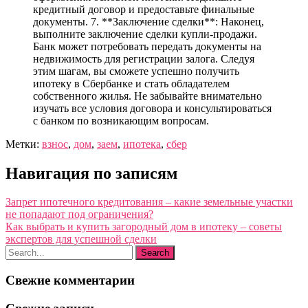
кредитный договор и предоставьте финальные
документы. 7. **Заключение сделки**: Наконец,
выполните заключение сделки купли-продажи.
Банк может потребовать передать документы на
недвижимость для регистрации залога. Следуя
этим шагам, вы сможете успешно получить
ипотеку в Сбербанке и стать обладателем
собственного жилья. Не забывайте внимательно
изучать все условия договора и консультироваться
с банком по возникающим вопросам.
Метки:
взнос
,
дом
,
заем
,
ипотека
,
сбер
Навигация по записям
Запрет ипотечного кредитования – какие земельные участки
не попадают под ограничения?
Как выбрать и купить загородный дом в ипотеку – советы
экспертов для успешной сделки
Свежие комментарии