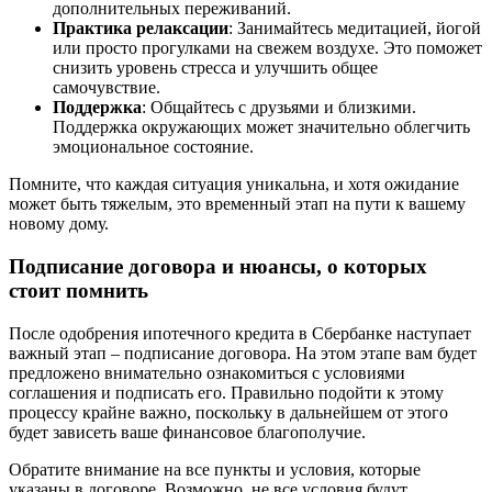
дополнительных переживаний.
Практика релаксации
: Занимайтесь медитацией, йогой
или просто прогулками на свежем воздухе. Это поможет
снизить уровень стресса и улучшить общее
самочувствие.
Поддержка
: Общайтесь с друзьями и близкими.
Поддержка окружающих может значительно облегчить
эмоциональное состояние.
Помните, что каждая ситуация уникальна, и хотя ожидание
может быть тяжелым, это временный этап на пути к вашему
новому дому.
Подписание договора и нюансы, о которых
стоит помнить
После одобрения ипотечного кредита в Сбербанке наступает
важный этап – подписание договора. На этом этапе вам будет
предложено внимательно ознакомиться с условиями
соглашения и подписать его. Правильно подойти к этому
процессу крайне важно, поскольку в дальнейшем от этого
будет зависеть ваше финансовое благополучие.
Обратите внимание на все пункты и условия, которые
указаны в договоре. Возможно, не все условия будут