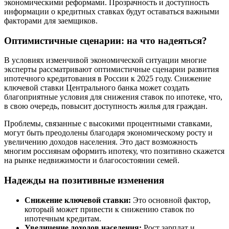
экономическими реформами. Прозрачность и доступность
информации о кредитных ставках будут оставаться важными
факторами для заемщиков.
Оптимистичные сценарии: на что надеяться?
В условиях изменчивой экономической ситуации многие
эксперты рассматривают оптимистичные сценарии развития
ипотечного кредитования в России к 2025 году. Снижение
ключевой ставки Центрального банка может создать
благоприятные условия для снижения ставок по ипотеке, что,
в свою очередь, повысит доступность жилья для граждан.
Проблемы, связанные с высокими процентными ставками,
могут быть преодолены благодаря экономическому росту и
увеличению доходов населения. Это даст возможность
многим россиянам оформить ипотеку, что позитивно скажется
на рынке недвижимости и благосостоянии семей.
Надежды на позитивные изменения
Снижение ключевой ставки:
Это основной фактор,
который может привести к снижению ставок по
ипотечным кредитам.
Увеличение доходов населения:
Рост зарплат и