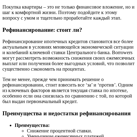
Покупка квартиры – это не только финансовое вложение, но и
шаг к комфортной жизни. Поэтому подойдите к этому
вопросу с умом и тщательно проработайте каждый этап.
Рефинансирование: стоит ли?
Рефинансирование ипотечных кредитов становится все более
актуальным в условиях меняющейся экономической ситуации
и колебаний ключевой ставки Центрального банка. Borrowers
могут рассмотреть возможность снижения своих ежемесячных
выплат или получения более выгодных условий, что позволит
существенно сэкономить на процентах.
Тем не менее, прежде чем принимать решение о
рефинансировании, стоит взвесить все ‘за’ и ‘против’. Одним
из ключевых факторов является текущая ставка по ипотеке,
особенно если она снизилась по сравнению с той, по которой
был выдан первоначальный кредит.
Преимущества и недостатки рефинансирования
Преимущества:
Снижение процентной ставки.
Уменьшение ежемесячных платежей.