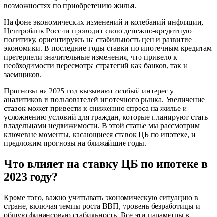
возможностях по приобретению жилья.
На фоне экономических изменений и колебаний инфляции,
Центробанк России проводит свою денежно-кредитную
политику, ориентируясь на стабильность цен и развитие
экономики. В последние годы ставки по ипотечным кредитам
претерпели значительные изменения, что привело к
необходимости пересмотра стратегий как банков, так и
заемщиков.
Прогнозы на 2025 год вызывают особый интерес у
аналитиков и пользователей ипотечного рынка. Увеличение
ставок может привести к снижению спроса на жилье и
усложнению условий для граждан, которые планируют стать
владельцами недвижимости. В этой статье мы рассмотрим
ключевые моменты, касающиеся ставок ЦБ по ипотеке, и
предложим прогнозы на ближайшие годы.
Что влияет на ставку ЦБ по ипотеке в
2023 году?
Кроме того, важно учитывать экономическую ситуацию в
стране, включая темпы роста ВВП, уровень безработицы и
общую финансовую стабильность. Все эти параметры в