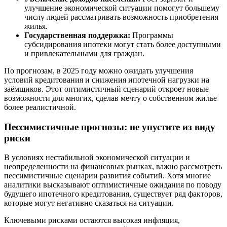
улучшение экономической ситуации помогут большему
числу людей рассматривать возможность приобретения
жилья.
Государственная поддержка:
Программы
субсидирования ипотеки могут стать более доступными
и привлекательными для граждан.
По прогнозам, в 2025 году можно ожидать улучшения
условий кредитования и снижения ипотечной нагрузки на
заёмщиков. Этот оптимистичный сценарий откроет новые
возможности для многих, сделав мечту о собственном жилье
более реалистичной.
Пессимистичные прогнозы: не упустите из виду
риски
В условиях нестабильной экономической ситуации и
неопределенности на финансовых рынках, важно рассмотреть
пессимистичные сценарии развития событий. Хотя многие
аналитики высказывают оптимистичные ожидания по поводу
будущего ипотечного кредитования, существует ряд факторов,
которые могут негативно сказаться на ситуации.
Ключевыми рисками остаются высокая инфляция,