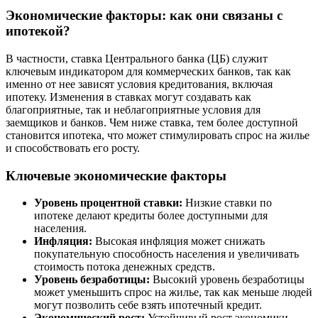
Экономические факторы: как они связаны с
ипотекой?
В частности, ставка Центрального банка (ЦБ) служит
ключевым индикатором для коммерческих банков, так как
именно от нее зависят условия кредитования, включая
ипотеку. Изменения в ставках могут создавать как
благоприятные, так и неблагоприятные условия для
заемщиков и банков. Чем ниже ставка, тем более доступной
становится ипотека, что может стимулировать спрос на жилье
и способствовать его росту.
Ключевые экономические факторы
Уровень процентной ставки:
Низкие ставки по
ипотеке делают кредиты более доступными для
населения.
Инфляция:
Высокая инфляция может снижать
покупательную способность населения и увеличивать
стоимость потока денежных средств.
Уровень безработицы:
Высокий уровень безработицы
может уменьшить спрос на жилье, так как меньше людей
могут позволить себе взять ипотечный кредит.
Экономический рост:
Устойчивый рост экономики