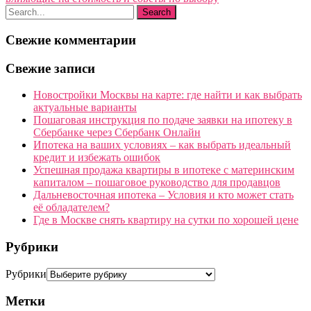
Свежие комментарии
Свежие записи
Новостройки Москвы на карте: где найти и как выбрать
актуальные варианты
Пошаговая инструкция по подаче заявки на ипотеку в
Сбербанке через Сбербанк Онлайн
Ипотека на ваших условиях – как выбрать идеальный
кредит и избежать ошибок
Успешная продажа квартиры в ипотеке с материнским
капиталом – пошаговое руководство для продавцов
Дальневосточная ипотека – Условия и кто может стать
её обладателем?
Где в Москве снять квартиру на сутки по хорошей цене
Рубрики
Рубрики
Метки