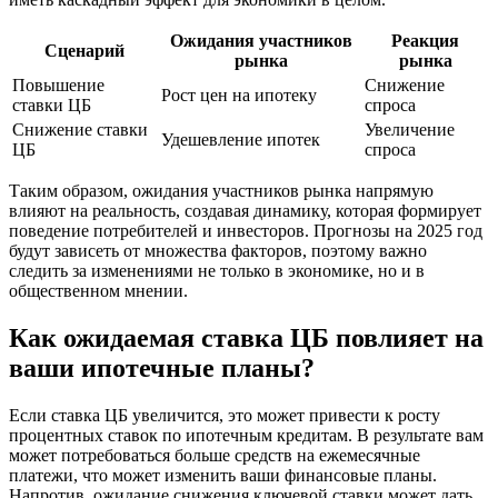
Ожидания участников
Реакция
Сценарий
рынка
рынка
Повышение
Снижение
Рост цен на ипотеку
ставки ЦБ
спроса
Снижение ставки
Увеличение
Удешевление ипотек
ЦБ
спроса
Таким образом, ожидания участников рынка напрямую
влияют на реальность, создавая динамику, которая формирует
поведение потребителей и инвесторов. Прогнозы на 2025 год
будут зависеть от множества факторов, поэтому важно
следить за изменениями не только в экономике, но и в
общественном мнении.
Как ожидаемая ставка ЦБ повлияет на
ваши ипотечные планы?
Если ставка ЦБ увеличится, это может привести к росту
процентных ставок по ипотечным кредитам. В результате вам
может потребоваться больше средств на ежемесячные
платежи, что может изменить ваши финансовые планы.
Напротив, ожидание снижения ключевой ставки может дать