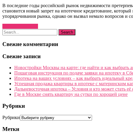
В последние годы российский рынок недвижимости претерпева
становится новый запрет на ипотечное кредитование, который
упорядочивания рынка, однако он вызвал немало вопросов и с
Узнать больше →
Свежие комментарии
Свежие записи
Новостройки Москвы на карте: где найти и как выбрать 
Пошаговая инструкция по подаче заявки на ипотеку в Сб
Ипотека на ваших условиях – как выбрать идеальный кре
Успешная продажа квартиры в ипотеке с материнским ка
Дальневосточная ипотека – Условия и кто может стать её
Где в Москве снять квартиру на сутки по хорошей цене
Рубрики
Рубрики
Метки