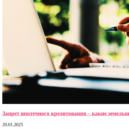
Запрет ипотечного кредитования – какие земельн
20.01.2025