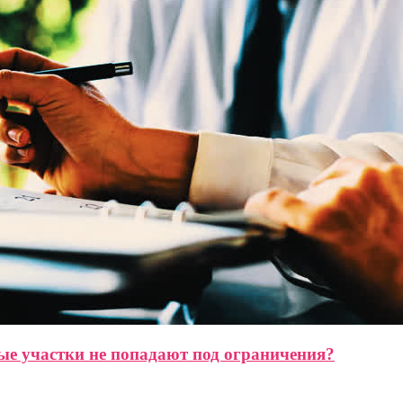
ые участки не попадают под ограничения?