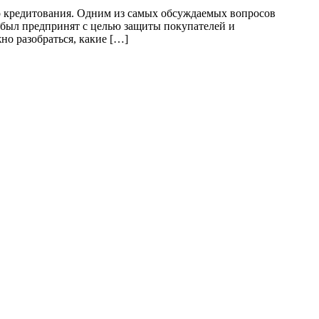
о кредитования. Одним из самых обсуждаемых вопросов
г был предпринят с целью защиты покупателей и
о разобраться, какие […]