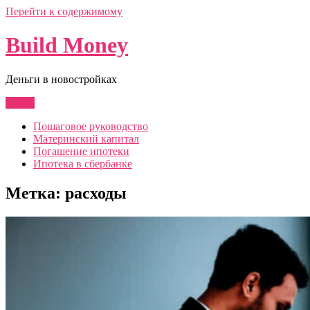
Перейти к содержимому
Build Money
Деньги в новостройках
Меню
Пошаговое руководство
Материнский капитал
Погашение ипотеки
Ипотека в сбербанке
Метка:
расходы