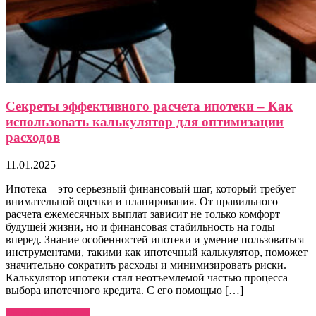
Секреты эффективного расчета ипотеки – Как
использовать калькулятор для оптимизации
расходов
11.01.2025
Ипотека – это серьезный финансовый шаг, который требует
внимательной оценки и планирования. От правильного
расчета ежемесячных выплат зависит не только комфорт
будущей жизни, но и финансовая стабильность на годы
вперед. Знание особенностей ипотеки и умение пользоваться
инструментами, такими как ипотечный калькулятор, поможет
значительно сократить расходы и минимизировать риски.
Калькулятор ипотеки стал неотъемлемой частью процесса
выбора ипотечного кредита. С его помощью […]
Узнать больше →