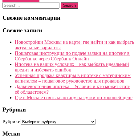
Свежие комментарии
Свежие записи
Новостройки Москвы на карте: где найти и как выбрать
актуальные варианты
Пошаговая инструкция по подаче заявки на ипотеку в
Сбербанке через Сбербанк Онлайн
Ипотека на ваших условиях – как выбрать идеальный
кредит и избежать ошибок
Успешная продажа квартиры в ипотеке с материнским
капиталом – пошаговое руководство для продавцов
Дальневосточная ипотека – Условия и кто может стать
её обладателем?
Где в Москве снять квартиру на сутки по хорошей цене
Рубрики
Рубрики
Метки