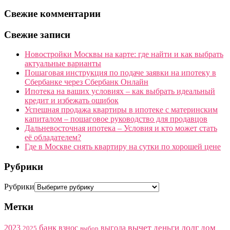
Свежие комментарии
Свежие записи
Новостройки Москвы на карте: где найти и как выбрать
актуальные варианты
Пошаговая инструкция по подаче заявки на ипотеку в
Сбербанке через Сбербанк Онлайн
Ипотека на ваших условиях – как выбрать идеальный
кредит и избежать ошибок
Успешная продажа квартиры в ипотеке с материнским
капиталом – пошаговое руководство для продавцов
Дальневосточная ипотека – Условия и кто может стать
её обладателем?
Где в Москве снять квартиру на сутки по хорошей цене
Рубрики
Рубрики
Метки
вычет
долг
банк
деньги
дом
2023
взнос
выгода
2025
выбор