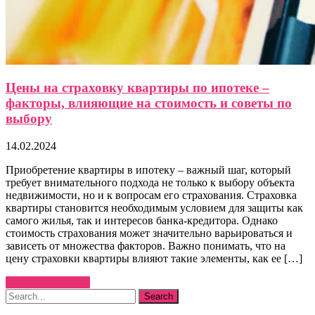
Цены на страховку квартиры по ипотеке –
факторы, влияющие на стоимость и советы по
выбору
14.02.2024
Приобретение квартиры в ипотеку – важный шаг, который
требует внимательного подхода не только к выбору объекта
недвижимости, но и к вопросам его страхования. Страховка
квартиры становится необходимым условием для защиты как
самого жилья, так и интересов банка-кредитора. Однако
стоимость страхования может значительно варьироваться и
зависеть от множества факторов. Важно понимать, что на
цену страховки квартиры влияют такие элементы, как ее […]
Узнать больше →