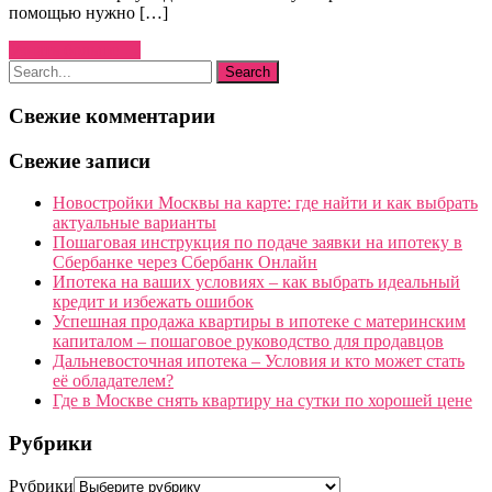
помощью нужно […]
Узнать больше →
Свежие комментарии
Свежие записи
Новостройки Москвы на карте: где найти и как выбрать
актуальные варианты
Пошаговая инструкция по подаче заявки на ипотеку в
Сбербанке через Сбербанк Онлайн
Ипотека на ваших условиях – как выбрать идеальный
кредит и избежать ошибок
Успешная продажа квартиры в ипотеке с материнским
капиталом – пошаговое руководство для продавцов
Дальневосточная ипотека – Условия и кто может стать
её обладателем?
Где в Москве снять квартиру на сутки по хорошей цене
Рубрики
Рубрики