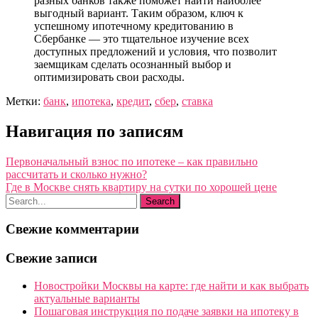
разных банков также поможет найти наиболее
выгодный вариант. Таким образом, ключ к
успешному ипотечному кредитованию в
Сбербанке — это тщательное изучение всех
доступных предложений и условия, что позволит
заемщикам сделать осознанный выбор и
оптимизировать свои расходы.
Метки:
банк
,
ипотека
,
кредит
,
сбер
,
ставка
Навигация по записям
Первоначальный взнос по ипотеке – как правильно
рассчитать и сколько нужно?
Где в Москве снять квартиру на сутки по хорошей цене
Свежие комментарии
Свежие записи
Новостройки Москвы на карте: где найти и как выбрать
актуальные варианты
Пошаговая инструкция по подаче заявки на ипотеку в