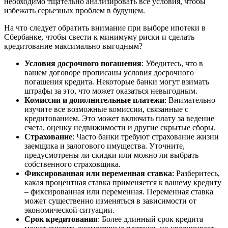
необходимо тщательно анализировать все условия, чтобы
избежать серьезных проблем в будущем.
На что следует обратить внимание при выборе ипотеки в
Сбербанке, чтобы свести к минимуму риски и сделать
кредитование максимально выгодным?
Условия досрочного погашения
: Убедитесь, что в
вашем договоре прописаны условия досрочного
погашения кредита. Некоторые банки могут взимать
штрафы за это, что может оказаться невыгодным.
Комиссии и дополнительные платежи
: Внимательно
изучите все возможные комиссии, связанные с
кредитованием. Это может включать плату за ведение
счета, оценку недвижимости и другие скрытые сборы.
Страхование
: Часто банки требуют страхование жизни
заемщика и залогового имущества. Уточните,
предусмотрены ли скидки или можно ли выбрать
собственного страховщика.
Фиксированная или переменная ставка
: Разберитесь,
какая процентная ставка применяется к вашему кредиту
– фиксированная или переменная. Переменная ставка
может существенно изменяться в зависимости от
экономической ситуации.
Срок кредитования
: Более длинный срок кредита