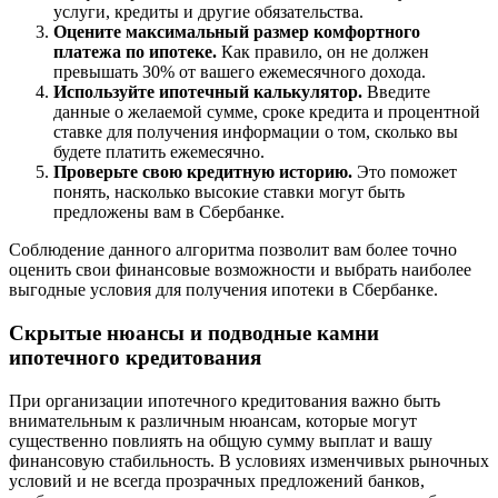
услуги, кредиты и другие обязательства.
Оцените максимальный размер комфортного
платежа по ипотеке.
Как правило, он не должен
превышать 30% от вашего ежемесячного дохода.
Используйте ипотечный калькулятор.
Введите
данные о желаемой сумме, сроке кредита и процентной
ставке для получения информации о том, сколько вы
будете платить ежемесячно.
Проверьте свою кредитную историю.
Это поможет
понять, насколько высокие ставки могут быть
предложены вам в Сбербанке.
Соблюдение данного алгоритма позволит вам более точно
оценить свои финансовые возможности и выбрать наиболее
выгодные условия для получения ипотеки в Сбербанке.
Скрытые нюансы и подводные камни
ипотечного кредитования
При организации ипотечного кредитования важно быть
внимательным к различным нюансам, которые могут
существенно повлиять на общую сумму выплат и вашу
финансовую стабильность. В условиях изменчивых рыночных
условий и не всегда прозрачных предложений банков,