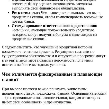
помогает банку оценить возможность заемщика
выполнять свои финансовые обязательства.
Риск невыплат:
Чем выше риск невыплат, тем выше
процентная ставка, чтобы компенсировать возможные
потери банка.
Стимулирование ответственного кредитования:
Заемщики, имеющие положительную кредитную
историю, могут получить бонусы в виде скидок на
процентные ставки.
Следует отметить, что улучшение кредитной истории
возможно с течением времени. Регулярные платежи по
существующим обязательствам и отсутствие просрочек могут
в значительной мере повысить вероятность получения
ипотеки на более выгодных условиях.
Чем отличаются фиксированные и плавающие
ставки?
При выборе ипотеки важно понимать, какие типы
процентных ставок предложены банком. Основные категории
– фиксированные и плавающие ставки, каждая из которых
имеет свои особенности и преимущества.