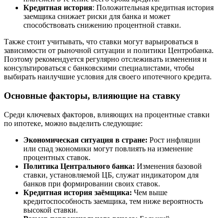
Кредитная история
: Положительная кредитная история
заемщика снижает риски для банка и может
способствовать снижению процентной ставки.
Также стоит учитывать, что ставки могут варьироваться в
зависимости от рыночной ситуации и политики Центробанка.
Поэтому рекомендуется регулярно отслеживать изменения и
консультироваться с банковскими специалистами, чтобы
выбирать наилучшие условия для своего ипотечного кредита.
Основные факторы, влияющие на ставку
Среди ключевых факторов, влияющих на процентные ставки
по ипотеке, можно выделить следующие:
Экономическая ситуация в стране:
Рост инфляции
или спад экономики могут повлиять на изменение
процентных ставок.
Политика Центрального банка:
Изменения базовой
ставки, установляемой ЦБ, служат индикатором для
банков при формировании своих ставок.
Кредитная история заёмщика:
Чем выше
кредитоспособность заемщика, тем ниже вероятность
высокой ставки.