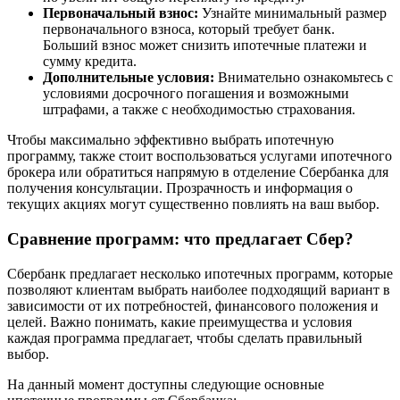
Первоначальный взнос:
Узнайте минимальный размер
первоначального взноса, который требует банк.
Больший взнос может снизить ипотечные платежи и
сумму кредита.
Дополнительные условия:
Внимательно ознакомьтесь с
условиями досрочного погашения и возможными
штрафами, а также с необходимостью страхования.
Чтобы максимально эффективно выбрать ипотечную
программу, также стоит воспользоваться услугами ипотечного
брокера или обратиться напрямую в отделение Сбербанка для
получения консультации. Прозрачность и информация о
текущих акциях могут существенно повлиять на ваш выбор.
Сравнение программ: что предлагает Сбер?
Сбербанк предлагает несколько ипотечных программ, которые
позволяют клиентам выбрать наиболее подходящий вариант в
зависимости от их потребностей, финансового положения и
целей. Важно понимать, какие преимущества и условия
каждая программа предлагает, чтобы сделать правильный
выбор.
На данный момент доступны следующие основные