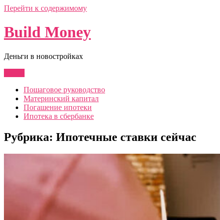
Перейти к содержимому
Build Money
Деньги в новостройках
Меню
Пошаговое руководство
Материнский капитал
Погашение ипотеки
Ипотека в сбербанке
Рубрика:
Ипотечные ставки сейчас