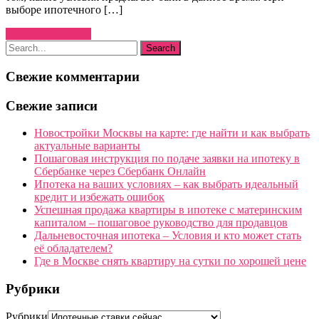
выборе ипотечного […]
Узнать больше →
Свежие комментарии
Свежие записи
Новостройки Москвы на карте: где найти и как выбрать
актуальные варианты
Пошаговая инструкция по подаче заявки на ипотеку в
Сбербанке через Сбербанк Онлайн
Ипотека на ваших условиях – как выбрать идеальный
кредит и избежать ошибок
Успешная продажа квартиры в ипотеке с материнским
капиталом – пошаговое руководство для продавцов
Дальневосточная ипотека – Условия и кто может стать
её обладателем?
Где в Москве снять квартиру на сутки по хорошей цене
Рубрики
Рубрики