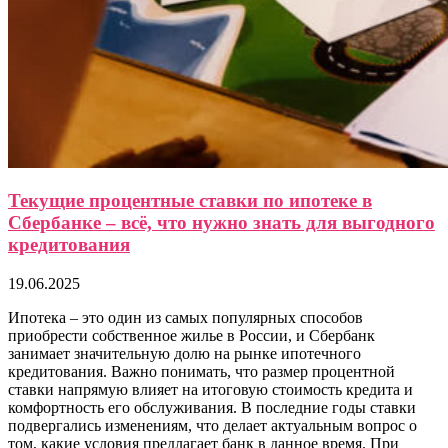
Текущие процентные ставки по ипотеке в
Сбербанке – всё, что нужно знать для выгодного
кредитования
19.06.2025
Ипотека – это один из самых популярных способов
приобрести собственное жилье в России, и Сбербанк
занимает значительную долю на рынке ипотечного
кредитования. Важно понимать, что размер процентной
ставки напрямую влияет на итоговую стоимость кредита и
комфортность его обслуживания. В последние годы ставки
подвергались изменениям, что делает актуальным вопрос о
том, какие условия предлагает банк в данное время. При